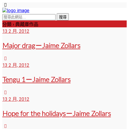
分類 ›
典藏庫作品
13 2 月, 2012
Major drag－Jaime Zollars
13 2 月, 2012
Tengu 1－Jaime Zollars
13 2 月, 2012
Hope for the holidays－Jaime Zollars